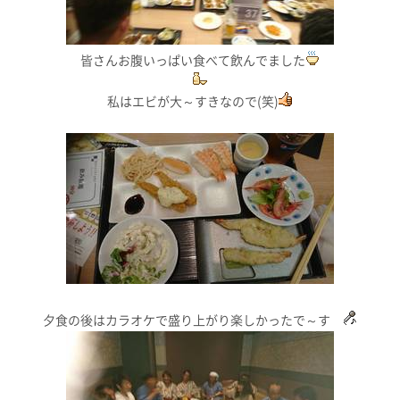
皆さんお腹いっぱい食べて飲んでました
私はエビが大～すきなので(笑)
夕食の後はカラオケで盛り上がり楽しかったで～す