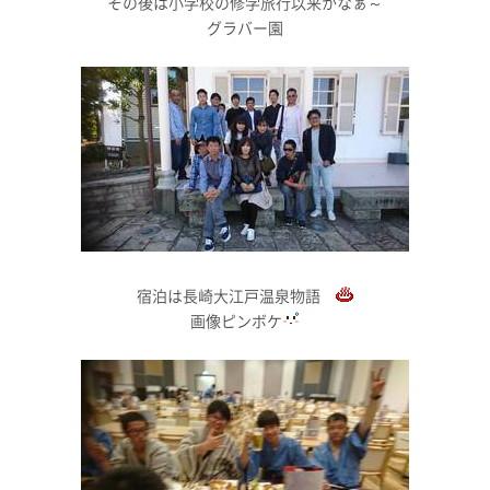
その後は小学校の修学旅行以来かなぁ～
グラバー園
宿泊は長崎大江戸温泉物語
画像ピンボケ