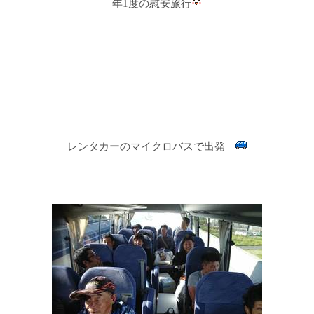
年1度の慰安旅行
レンタカーのマイクロバスで出発