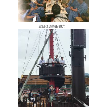
翌日は遊覧船観光