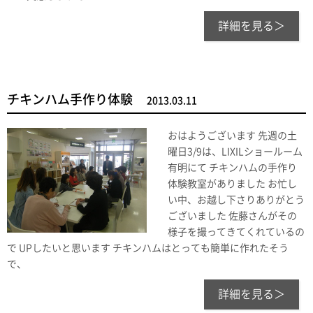
詳細を見る＞
チキンハム手作り体験
2013.03.11
おはようございます 先週の土
曜日3/9は、LIXILショールーム
有明にて チキンハムの手作り
体験教室がありました お忙し
い中、お越し下さりありがとう
ございました 佐藤さんがその
様子を撮ってきてくれているの
で UPしたいと思います チキンハムはとっても簡単に作れたそう
で、
詳細を見る＞