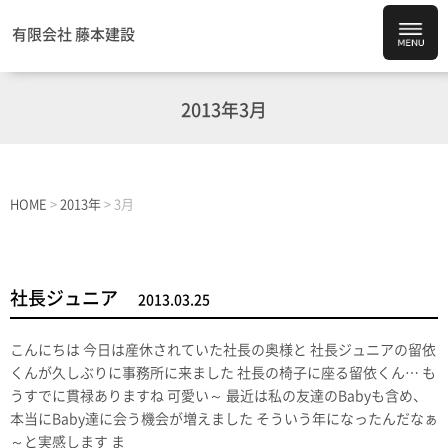
有限会社 藤本建設
2013年3月
HOME
>
2013年
>
3月
社長ジュニア
2013.03.25
こんにちは 今日は産休されていた社長の奥様と 社長ジュニアの留依
くんが久しぶりに事務所に来ました 社長の椅子に座る留依くん… も
うすでに貫禄ありますね 可愛い～ 最近は私の友達のBabyも含め、
本当にBaby達に会う機会が増えました そういう年になったんだなぁ
～と実感します ま