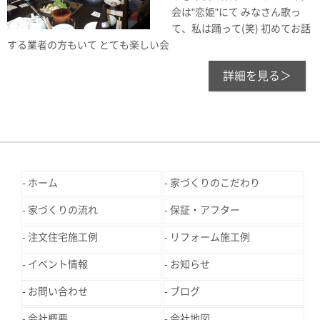
会は"恋姫"にて みなさん歌っ
て、私は踊って(笑) 初めてお話
する業者の方もいて とても楽しい会
詳細を見る＞
ホーム
家づくりのこだわり
家づくりの流れ
保証・アフター
注文住宅施工例
リフォーム施工例
イベント情報
お知らせ
お問い合わせ
ブログ
会社概要
会社地図