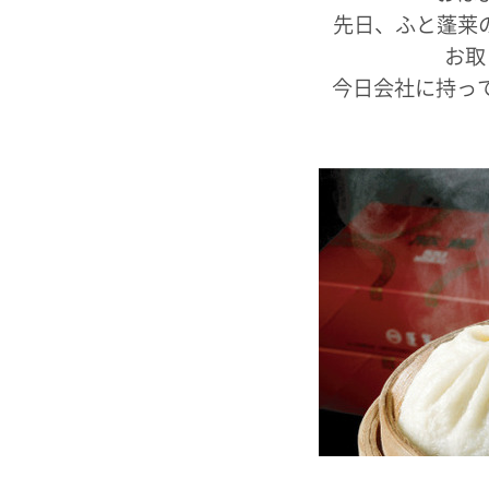
先日、ふと蓬莱の
お取
今日会社に持っ