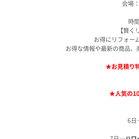
会場
時
【賢く
お得にリフォー
お得な情報や最新の商品、
★お見積り
★人気の1
6日
7日…
ハワ