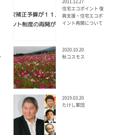
2011.12.27
住宅エコポイント 復
興支援・住宅エコポ
イント再開について
2020.10.20
ン
秋コスモス
2019.03.20
たけし軍団