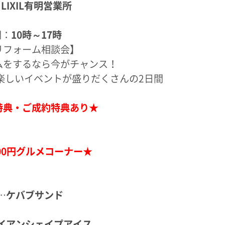
：
LIXIL有明営業所
間：
10時～17時
リフォーム相談会】
ムをするなら今がチャンス！
楽しいイベントが盛りだくさんの2日間
特典・ご成約特典あり★
00円グルメコーナー★
…
ケバブサンド
イアンシェイプアイス