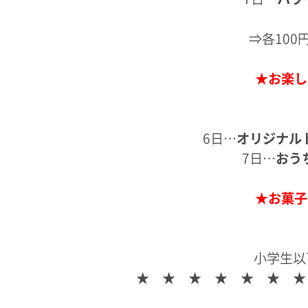
⇒各10
★お楽し
6日…
オリジナル
7日…
おう
★お菓子
小学生以
★ ★ ★ ★ ★ ★ ★