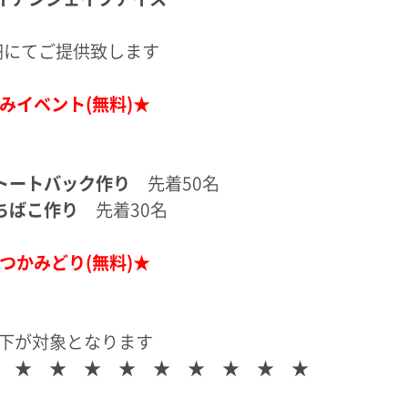
0円にてご提供致します
みイベント(無料)★
トートバック作り
先着50名
ちばこ作り
先着30名
つかみどり(無料)★
下が対象となります
 ★ ★ ★ ★ ★ ★ ★ ★ ★