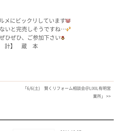
グルメにビックリしています
ないと完売しそうですね…
ぜひぜひ、ご参加下さい
 計】 蔵 本
「6/6(土) 賢くリフォーム相談会＠LIXIL有明営
業所」 >>