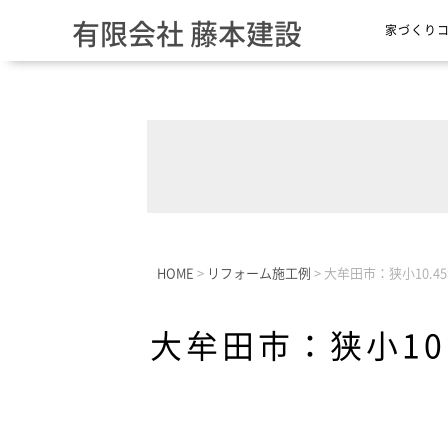
有限会社 藤本建設
家づくり
HOME
>
リフォーム施工例
>
大牟田市：狭小10.4
大牟田市：狭小10