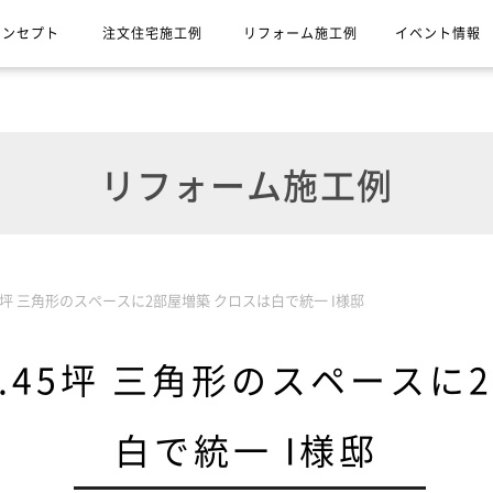
コンセプト
注文住宅施工例
リフォーム施工例
イベント情報
リフォーム施工例
5坪 三角形のスペースに2部屋増築 クロスは白で統一 I様邸
.45坪 三角形のスペースに
白で統一 I様邸