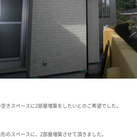
空きスペースに2部屋増築をしたいとのご希望でした。
形のスペースに、2部屋増築させて頂きました。